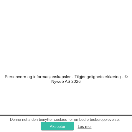
Personvern og informasjonskapsler
-
Tilgjengelighetserklæring
- ©
Nyweb AS 2026
Denne nettsiden benytter cookies for en bedre brukeropplevelse.
Les mer