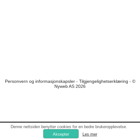
Personvern og informasjonskapsler
-
Tilgjengelighetserklæring
- ©
Nyweb AS 2026
Denne nettsiden benytter cookies for en bedre brukeropplevelse.
Les mer